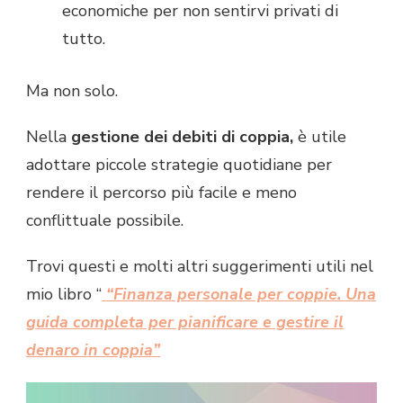
economiche per non sentirvi privati di
tutto.
Ma non solo.
Nella
gestione dei debiti di coppia,
è utile
adottare piccole strategie quotidiane per
rendere il percorso più facile e meno
conflittuale possibile.
Trovi questi e molti altri suggerimenti utili nel
mio libro “
“Finanza personale per coppie. Una
guida completa per pianificare e gestire il
denaro in coppia”