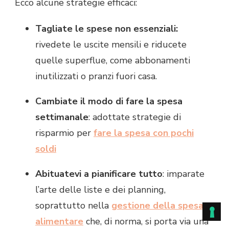
Ecco alcune strategie efficaci:
Tagliate le spese non essenziali:
rivedete le uscite mensili e riducete
quelle superflue, come abbonamenti
inutilizzati o pranzi fuori casa.
Cambiate il modo di fare la spesa
settimanale
: adottate strategie di
risparmio per
fare la spesa con pochi
soldi
Abituatevi a pianificare tutto
: imparate
l’arte delle liste e dei planning,
soprattutto nella
gestione della spesa
alimentare
che, di norma, si porta via una