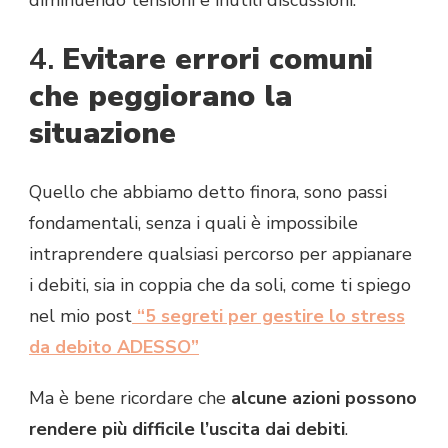
diminuendo tensioni e inutili discussioni.
4.
Evitare errori comuni
che peggiorano la
situazione
Quello che abbiamo detto finora, sono passi
fondamentali, senza i quali è impossibile
intraprendere qualsiasi percorso per appianare
i debiti, sia in coppia che da soli, come ti spiego
nel mio post
“5 segreti per gestire lo stress
da debito ADESSO”
Ma è bene ricordare che
alcune azioni possono
rendere più difficile l’uscita dai debiti
.