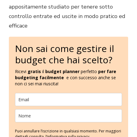
appositamente studiato per tenere sotto
controllo entrate ed uscite in modo pratico ed
efficace
Non sai come gestire il
budget che hai scelto?
Ricevi
gratis
il
budget planner
perfetto
per fare
budgeting facilmente
e con successo anche se
non ci sei mai riuscita!
Puoi annullare l’iscrizione in qualsiasi momento. Per maggiori
dettagli consulta l
‘informativa sulla privacy