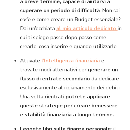
a breve termine, capace di aiutarvi a
superare un periodo di difficoltà
. Non sai
cos’è e come creare un Budget essenziale?
Dai un’occhiata
al mio articolo dedicato
in
cui ti spiego passo dopo passo come
crearlo, cosa inserire e quando utilizzarlo.
Attivate
l’Intelligenza finanziaria
e
trovate modi alternativi per
generare un
flusso di entrate secondario
da dedicare
esclusivamente al ripianamento dei debiti.
Una volta rientrati
potrete applicare
queste strategie per creare benessere
e stabilità finanziaria a lungo termine.
Leggete libri sulla finanza personale
: il