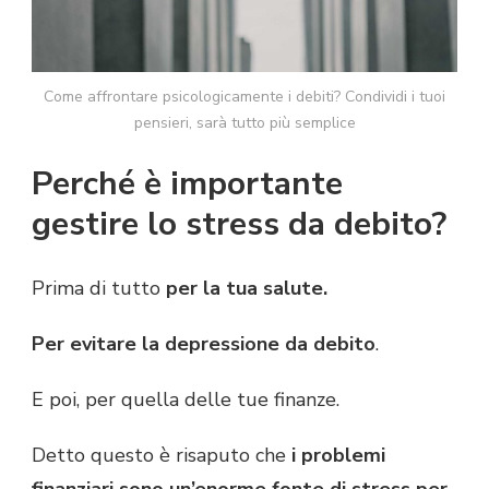
Come affrontare psicologicamente i debiti? Condividi i tuoi
pensieri, sarà tutto più semplice
Perché è importante
gestire lo stress da debito?
Prima di tutto
per la tua salute.
Per evitare la depressione da debito
.
E poi, per quella delle tue finanze.
Detto questo è risaputo che
i problemi
finanziari sono un’enorme fonte di stress per