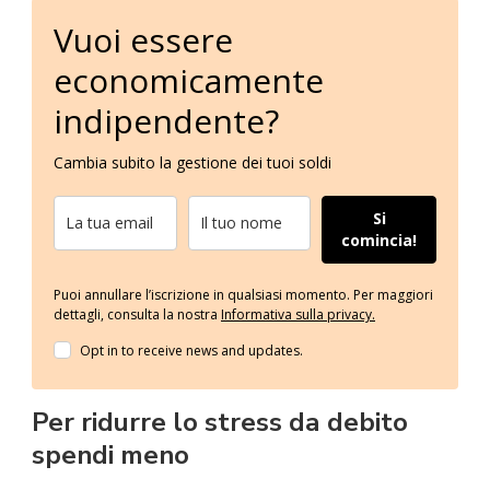
Vuoi essere
economicamente
indipendente?
Cambia subito la gestione dei tuoi soldi
Si
comincia!
Puoi annullare l’iscrizione in qualsiasi momento.
Per maggiori
dettagli, consulta la nostra
Informativa sulla privacy.
Opt in to receive news and updates.
Per ridurre lo stress da debito
spendi meno