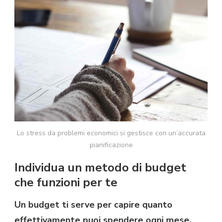
Lo stress da problemi economici si gestisce con un’accurata
pianificazione
Individua un metodo di budget
che funzioni per te
Un budget ti serve per capire quanto
effettivamente puoi spendere ogni mese.