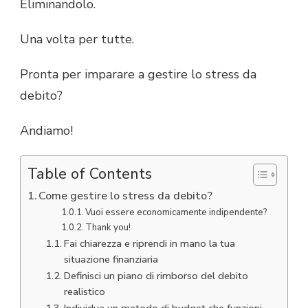
Eliminandolo.
Una volta per tutte.
Pronta per imparare a gestire lo stress da
debito?
Andiamo!
Table of Contents
Come gestire lo stress da debito?
Vuoi essere economicamente indipendente?
Thank you!
Fai chiarezza e riprendi in mano la tua
situazione finanziaria
Definisci un piano di rimborso del debito
realistico
Individua un metodo di budget che funzioni