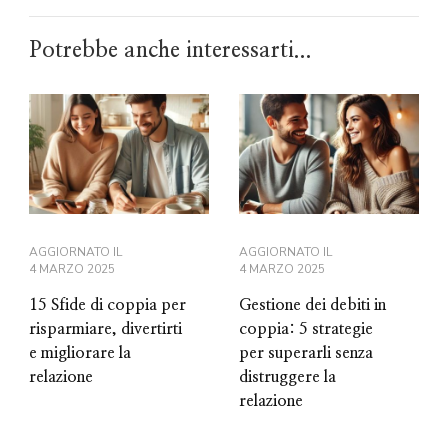
Potrebbe anche interessarti...
AGGIORNATO IL
AGGIORNATO IL
4 MARZO 2025
4 MARZO 2025
15 Sfide di coppia per
Gestione dei debiti in
risparmiare, divertirti
coppia: 5 strategie
e migliorare la
per superarli senza
relazione
distruggere la
relazione