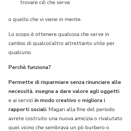
trovare ciò che serve
o quello che vi viene in mente.
Lo scopo è ottenere qualcosa che serve in
cambio di qualcos’altro altrettanto utile per
qualcuno.
Perchè funziona?
Permette di risparmiare senza rinunciare alle
necessità
, i
nsegna a dare valore agli oggetti
e ai servizi
in modo creativo
e
migliora i
rapporti sociali
. Magari alla fine del periodo
avrete costruito una nuova amicizia o rivalutato
quel vicino che sembrava un pò burbero o