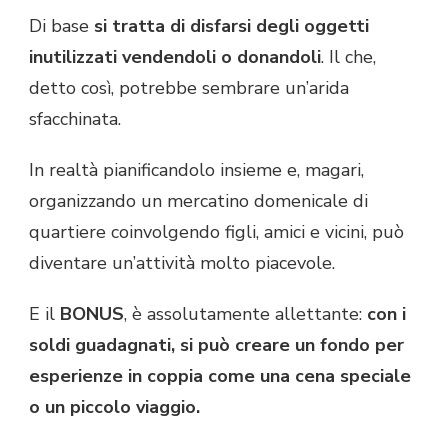
Di base
si tratta di disfarsi degli oggetti
inutilizzati vendendoli o donandoli
. Il che,
detto così, potrebbe sembrare un’arida
sfacchinata.
In realtà pianificandolo insieme e, magari,
organizzando un mercatino domenicale di
quartiere coinvolgendo figli, amici e vicini, può
diventare un’attività molto piacevole.
E il
BONUS
, è assolutamente allettante:
con i
soldi guadagnati, si può creare un fondo per
esperienze in coppia come una cena speciale
o un piccolo viaggio.