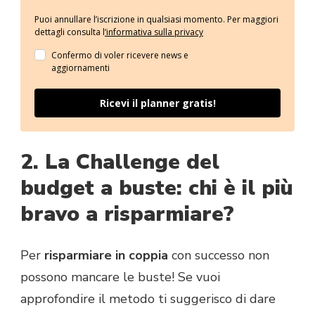
Puoi annullare l’iscrizione in qualsiasi momento. Per maggiori
dettagli consulta l
‘informativa sulla privacy
Confermo di voler ricevere news e
aggiornamenti
Ricevi il planner gratis!
2. La Challenge del
budget a buste: chi è il più
bravo a risparmiare?
Per
risparmiare in coppia
con successo non
possono mancare le buste! Se vuoi
approfondire il metodo ti suggerisco di dare