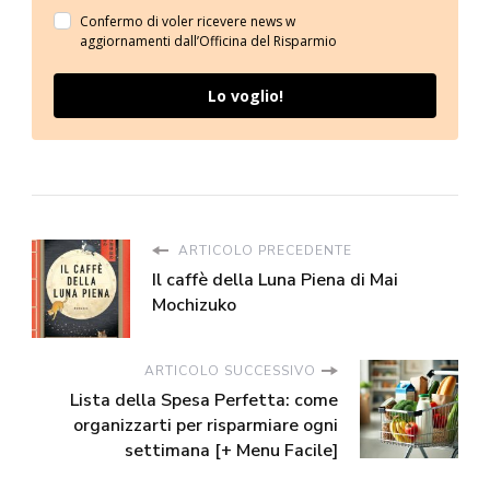
Confermo di voler ricevere news w
aggiornamenti dall’Officina del Risparmio
Lo voglio!
ARTICOLO PRECEDENTE
Il caffè della Luna Piena di Mai
Mochizuko
ARTICOLO SUCCESSIVO
Lista della Spesa Perfetta: come
organizzarti per risparmiare ogni
settimana [+ Menu Facile]