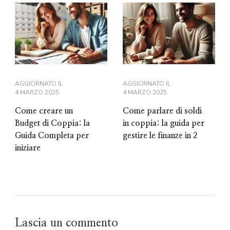
AGGIORNATO IL
AGGIORNATO IL
4 MARZO 2025
4 MARZO 2025
Come creare un
Come parlare di soldi
Budget di Coppia: la
in coppia: la guida per
Guida Completa per
gestire le finanze in 2
iniziare
Lascia un commento