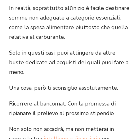
In realtà, soprattutto all’inizio è facile destinare
somme non adeguate a categorie essenziali,
come la spesa alimentare piuttosto che quella
relativa al carburante.
Solo in questi casi, puoi attingere da altre
buste dedicate ad acquisti dei quali puoi fare a
meno.
Una cosa, però ti sconsiglio assolutamente.
Ricorrere al bancomat. Con la promessa di
ripianare il prelievo al prossimo stipendio
Non solo non accadrà, ma non metterai in
campo la tua
intelligenza finanziaria
per