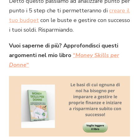
Detto questo passiamo ad analizzare punto per
punto i 5 step che ti permetteranno di
creare il
tuo budget
con le buste e gestire con successo
i tuoi soldi. Risparmiando.
Vuoi saperne di più? Approfondisci questi
argomenti nel mio libro
“
Money Skills per
Donne
“