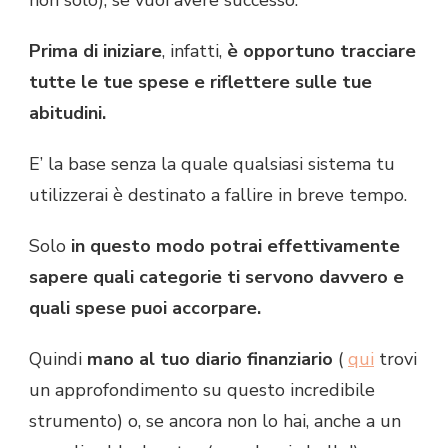
non solo), se vuoi avere successo.
Prima di iniziare
, infatti,
è opportuno tracciare
tutte le tue spese e riflettere sulle tue
abitudini.
E’ la base senza la quale qualsiasi sistema tu
utilizzerai è destinato a fallire in breve tempo.
Solo
in questo modo potrai effettivamente
sapere quali categorie ti servono davvero e
quali spese puoi accorpare.
Quindi
mano al tuo diario finanziario
(
qui
trovi
un approfondimento su questo incredibile
strumento) o, se ancora non lo hai, anche a un