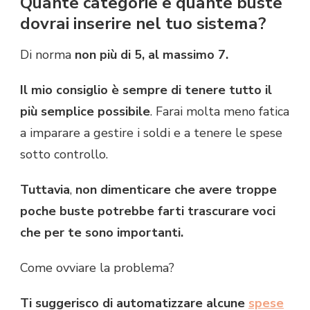
Quante categorie e quante buste
dovrai inserire nel tuo sistema?
Di norma
non più di 5, al massimo 7.
Il mio consiglio è sempre di tenere tutto il
più semplice possibile
. Farai molta meno fatica
a imparare a gestire i soldi e a tenere le spese
sotto controllo.
Tuttavia
,
non dimenticare che
avere troppe
poche buste potrebbe farti trascurare voci
che per te sono importanti.
Come ovviare la problema?
Ti suggerisco di automatizzare alcune
spese