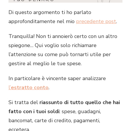
Di questo argomento ti ho parlato
approfonditamente nel mio
precedente post
.
Tranquilla! Non ti annoierò certo con un altro
spiegone… Qui voglio solo richiamare
l’attenzione su come può tornarti utile per
gestire al meglio le tue spese.
In particolare è vincente saper analizzare
l’
estratto conto
.
Si tratta del
riassunto di tutto quello che hai
fatto con i tuoi soldi
: spese, guadagni,
bancomat, carte di credito, pagamenti,
eccetera.