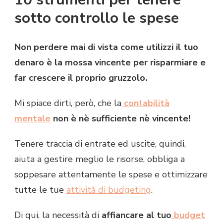
sotto controllo le spese
Non perdere mai di vista come utilizzi il tuo
denaro è la mossa vincente per risparmiare e
far crescere il proprio gruzzolo.
Mi spiace dirti, però, che la
con
t
abilità
mentale
non è nè sufficiente nè vincente!
Tenere traccia di entrate ed uscite, quindi,
aiuta a gestire meglio le risorse, obbliga a
soppesare attentamente le spese e ottimizzare
tutte le tue
attività di budgeting
.
Di qui, la necessità di
affiancare al tuo
budget