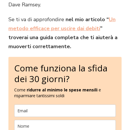
Dave Ramsey.
Se ti va di approfondire
nel mio articolo
“
Un
metodo efficace per uscire dai debiti
”
troverai una guida completa che ti aiuterà a
muoverti correttamente.
Come funziona la sfida
dei 30 giorni?
Come
ridurre al minimo le spese mensili
e
risparmiare tantissimi soldi