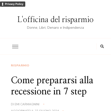
Privacy Policy
L'officina del risparmio
Donne, Libri, Denaro e Indipendenza
RISPARMIO
Come prepararsi alla
recessione in 7 step
DI
EMI CARMAGNINI
AGGIORNATO IL
27 GIUGNO 2024