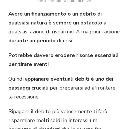
con il metodo “a palla di neve”
Avere un finanziamento o un debito di
qualsiasi natura è sempre un ostacolo
a
qualsiasi azione di risparmio. A maggior ragione
durante un periodo di crisi
.
Potrebbe davvero erodere risorse essenziali
per tirare aventi
.
Quindi a
ppianare eventuali debiti è uno dei
passaggi cruciali
per prepararsi ad affrontare
la recessione.
Ripagare il debito più velocemente ti farà
risparmiare molti soldi in interessi ( mi