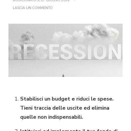
SU
LASCIA UN COMMENTO
COME
PREPARARSI
ALLA
RECESSIONE
IN
7
STEP
Stabilisci un budget e riduci le spese.
Tieni traccia delle uscite ed elimina
quelle non indispensabili.