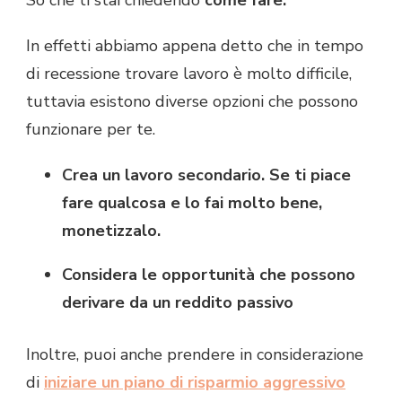
So che ti stai chiedendo
come fare.
In effetti abbiamo appena detto che in tempo
di recessione trovare lavoro è molto difficile,
tuttavia esistono diverse opzioni che possono
funzionare per te.
Crea un lavoro secondario. Se ti piace
fare qualcosa e lo fai molto bene,
monetizzalo.
Considera le opportunità che possono
derivare da un reddito passivo
Inoltre, puoi anche prendere in considerazione
di
iniziare un piano di risparmio aggressivo