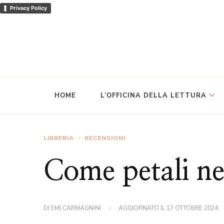
Privacy Policy
HOME
L’OFFICINA DELLA LETTURA
LIBRERIA
RECENSIONI
Come petali ne
DI
EMI CARMAGNINI
AGGIORNATO IL
17 OTTOBRE 2024