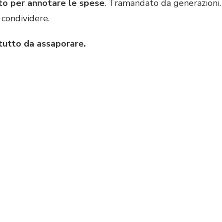
to per annotare le spese
. Tramandato da generazioni.
condividere.
 tutto da assaporare.