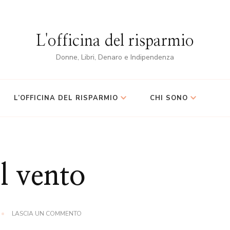
L'officina del risparmio
Donne, Libri, Denaro e Indipendenza
L’OFFICINA DEL RISPARMIO
CHI SONO
l vento
SU
LASCIA UN COMMENTO
COME