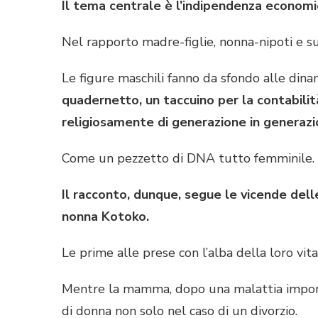
Il tema centrale è l’indipendenza econom
Nel rapporto madre-figlie, nonna-nipoti e s
Le figure maschili fanno da sfondo alle dina
quadernetto, un taccuino per la contabilità
religiosamente di generazione in generazi
Come un pezzetto di DNA tutto femminile.
Il racconto, dunque, segue le vicende de
nonna Kotoko.
Le prime alle prese con l’alba della loro vita
Mentre la mamma, dopo una malattia importa
di donna non solo nel caso di un divorzio.