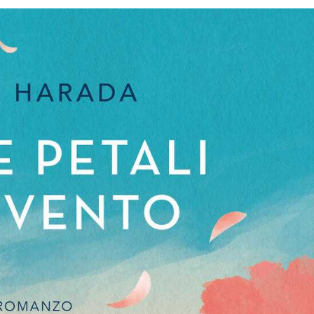
PETALI
NEL
VENTO