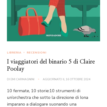
LIBRERIA
RECENSIONI
I viaggiatori del binario 5 di Claire
Poolay
DI
EMI CARMAGNINI
AGGIORNATO IL
16 OTTOBRE 2024
10 fermate, 10 storie:10 strumenti di
un’orchestra che sotto la direzione di Iona
imparano a dialogare suonando una