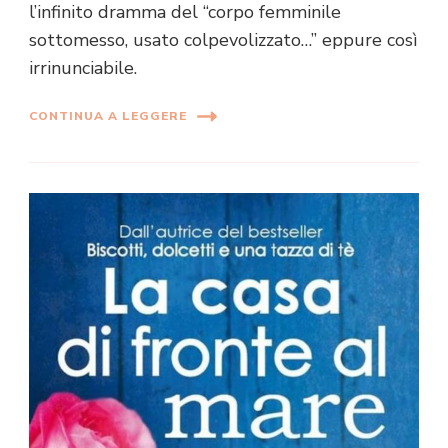
l’infinito dramma del “corpo femminile
sottomesso, usato colpevolizzato…” eppure così
irrinunciabile.
CONTINUA A LEGGERE