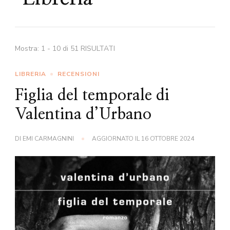
Mostra: 1 - 10 di 51 RISULTATI
LIBRERIA
RECENSIONI
Figlia del temporale di
Valentina d’Urbano
DI
EMI CARMAGNINI
AGGIORNATO IL
16 OTTOBRE 2024