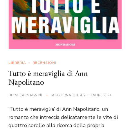
LIBRERIA
RECENSIONI
Tutto è meraviglia di Ann
Napolitano
DI
EMI CARMAGNINI
AGGIORNATO IL
4 SETTEMBRE 2024
‘Tutto è meraviglia’ di Ann Napolitano, un
romanzo che intreccia delicatamente le vite di
quattro sorelle alla ricerca della propria