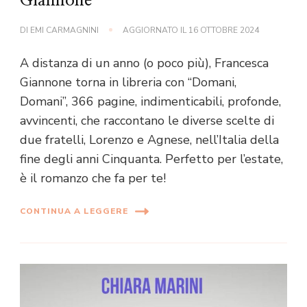
Giannone
DI
EMI CARMAGNINI
AGGIORNATO IL
16 OTTOBRE 2024
A distanza di un anno (o poco più), Francesca
Giannone torna in libreria con “Domani,
Domani”, 366 pagine, indimenticabili, profonde,
avvincenti, che raccontano le diverse scelte di
due fratelli, Lorenzo e Agnese, nell’Italia della
fine degli anni Cinquanta. Perfetto per l’estate,
è il romanzo che fa per te!
CONTINUA A LEGGERE