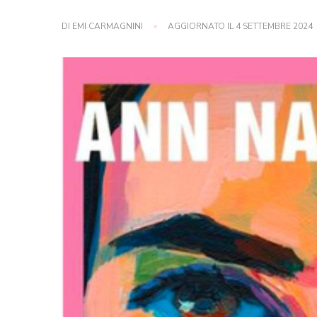
DI
EMI CARMAGNINI
AGGIORNATO IL
4 SETTEMBRE 2024