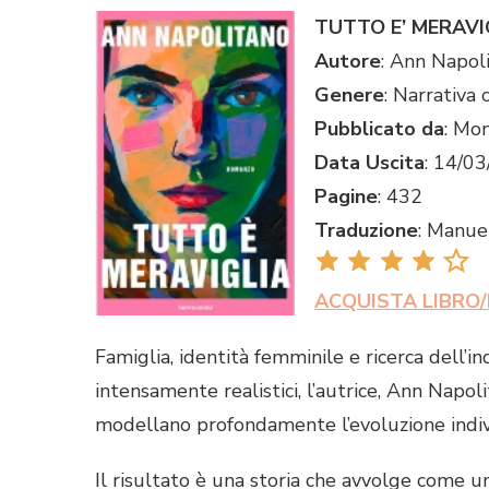
TUTTO E’ MERAVI
Autore
: Ann Napol
Genere
: Narrativa
Pubblicato da
: Mo
Data Uscita
: 14/0
Pagine
: 432
Traduzione
: Manue
ACQUISTA LIBRO/
Famiglia, identità femminile e ricerca dell’
intensamente realistici, l’autrice, Ann Napoli
modellano profondamente l’evoluzione indi
Il risultato è una storia che avvolge come un