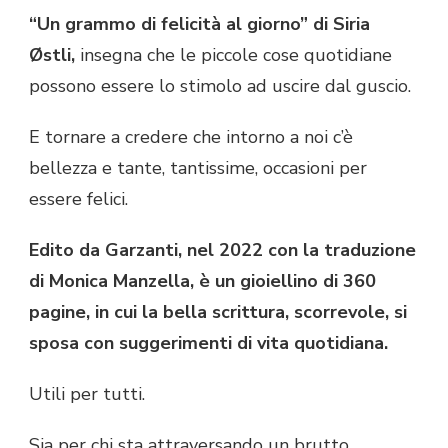
“Un grammo di felicità al giorno” di Siria
Østli,
insegna che le piccole cose quotidiane
possono essere lo stimolo ad uscire dal guscio.
E tornare a credere che intorno a noi c’è
bellezza e tante, tantissime, occasioni per
essere felici.
Edito da Garzanti, nel 2022 con la traduzione
di Monica Manzella, è un gioiellino di 360
pagine, in cui la bella scrittura, scorrevole, si
sposa con suggerimenti di vita quotidiana.
Utili per tutti.
Sia per chi sta attraversando un brutto