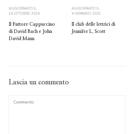
AGGIORNATO IL
AGGIORNATO IL
16 OTTOBRE 2024
4 GENNAIO 2025
Il Fattore Cappuccino
Il club delle lettrici di
di David Bach e John
Jennifer L. Scott
David Mann
Lascia un commento