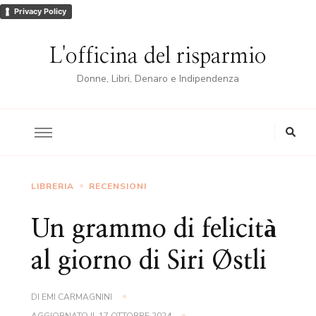
Privacy Policy
L'officina del risparmio
Donne, Libri, Denaro e Indipendenza
LIBRERIA
RECENSIONI
Un grammo di felicità
al giorno di Siri Østli
DI
EMI CARMAGNINI
AGGIORNATO IL
17 OTTOBRE 2024